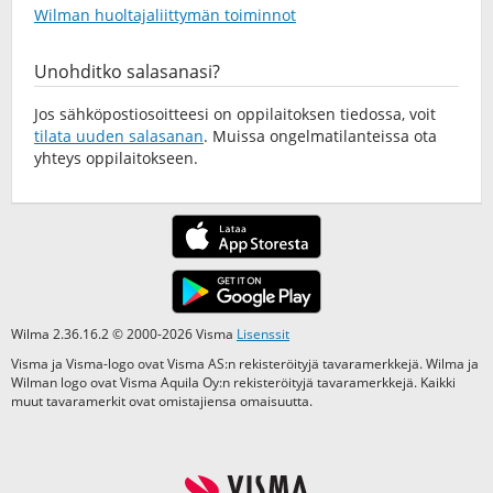
Wilman huoltajaliittymän toiminnot
Unohditko salasanasi?
Jos sähköpostiosoitteesi on oppilaitoksen tiedossa, voit
tilata uuden salasanan
. Muissa ongelmatilanteissa ota
yhteys oppilaitokseen.
Wilma 2.36.16.2 © 2000-2026 Visma
Lisenssit
Visma ja Visma-logo ovat Visma AS:n rekisteröityjä tavaramerkkejä. Wilma ja
Wilman logo ovat Visma Aquila Oy:n rekisteröityjä tavaramerkkejä. Kaikki
muut tavaramerkit ovat omistajiensa omaisuutta.