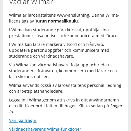
Vad är Wilma?
Wilma är läroanstaltens www-anslutning. Denna Wilma-
licens ägs av
Turun normaalikoulu
.
I Wilma kan studerande göra kursval, uppfölja sina
prestationer, läsa notiser och kommunicera med lärare.
I Wilma kan lärare markera vitsord och frånvaro,
uppdatera personuppgifter och kommunicera med
studerande och vårdnadshavare.
Via Wilma kan vårdnadshavare följa upp och reda ut
studerandens frånvaron, kommunicera med lärare och
läsa skolans notiser.
Wilma används också av läroanstaltens personal, ledning
och arbetsplatshandledare.
Logga in i Wilma genom att skriva in ditt användarnamn
och ditt lösenord i fälten till höger. Klicka sedan på
Logga
in
.
Vanliga frågor
Vårdnadshavarens Wilma-funktioner